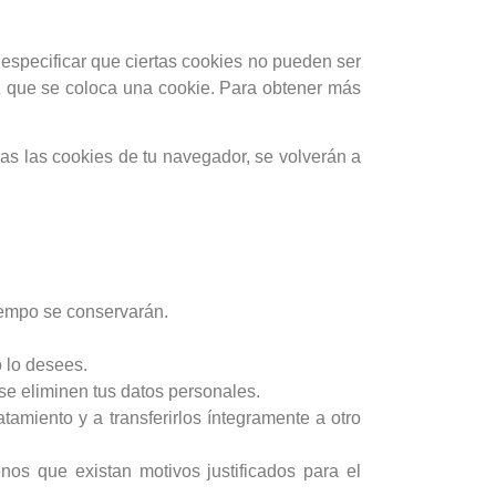
especificar que ciertas cookies no pueden ser
z que se coloca una cookie. Para obtener más
as las cookies de tu navegador, se volverán a
iempo se conservarán.
o lo desees.
se eliminen tus datos personales.
tamiento y a transferirlos íntegramente a otro
os que existan motivos justificados para el