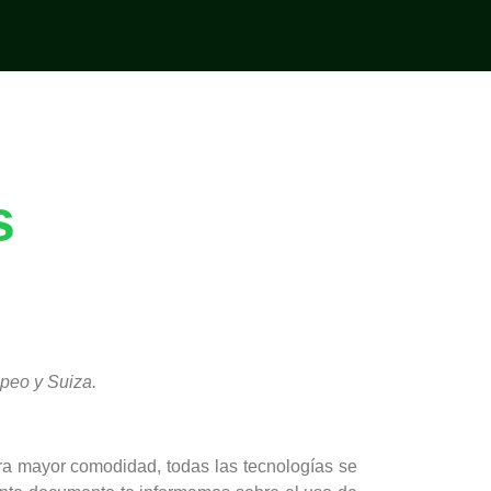
s
peo y Suiza.
ara mayor comodidad, todas las tecnologías se