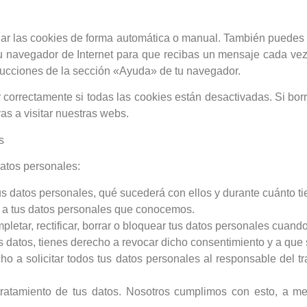
inar las cookies de forma automática o manual. También puedes 
tu navegador de Internet para que recibas un mensaje cada ve
trucciones de la sección «Ayuda» de tu navegador.
orrectamente si todas las cookies están desactivadas. Si borr
s a visitar nuestras webs.
s
datos personales:
us datos personales, qué sucederá con ellos y durante cuánto t
 a tus datos personales que conocemos.
pletar, rectificar, borrar o bloquear tus datos personales cuand
s datos, tienes derecho a revocar dicho consentimiento y a que 
o a solicitar todos tus datos personales al responsable del tra
ratamiento de tus datos. Nosotros cumplimos con esto, a men