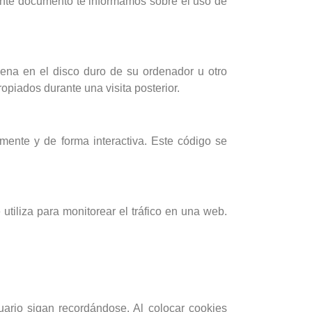
ente documento te informamos sobre el uso de
ena en el disco duro de su ordenador u otro
opiados durante una visita posterior.
mente y de forma interactiva. Este código se
tiliza para monitorear el tráfico en una web.
ario sigan recordándose. Al colocar cookies