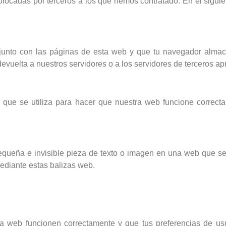
locadas por terceros a los que hemos contratado. En el sigui
unto con las páginas de esta web y que tu navegador almac
vuelta a nuestros servidores o a los servidores de terceros apr
que se utiliza para hacer que nuestra web funcione correcta
queña e invisible pieza de texto o imagen en una web que se u
ediante estas balizas web.
a web funcionen correctamente y que tus preferencias de usu