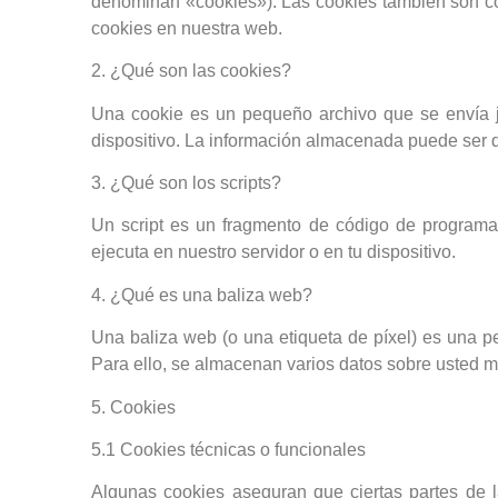
denominan «cookies»). Las cookies también son co
cookies en nuestra web.
2. ¿Qué son las cookies?
Una cookie es un pequeño archivo que se envía j
dispositivo. La información almacenada puede ser de
3. ¿Qué son los scripts?
Un script es un fragmento de código de programa 
ejecuta en nuestro servidor o en tu dispositivo.
4. ¿Qué es una baliza web?
Una baliza web (o una etiqueta de píxel) es una pe
Para ello, se almacenan varios datos sobre usted m
5. Cookies
5.1 Cookies técnicas o funcionales
Algunas cookies aseguran que ciertas partes de l