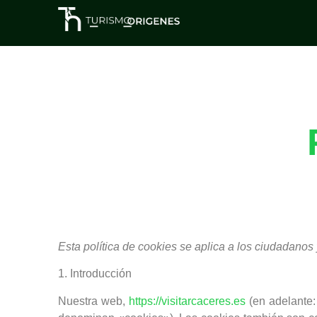
Esta política de cookies se aplica a los ciudadan
1. Introducción
Nuestra web,
https://visitarcaceres.es
(en adelante: