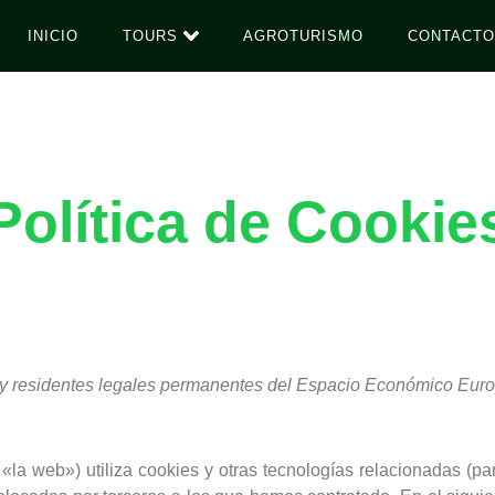
INICIO
TOURS
AGROTURISMO
CONTACTO
Política de Cookie
os y residentes legales permanentes del Espacio Económico Euro
 «la web») utiliza cookies y otras tecnologías relacionadas (p