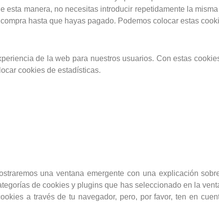
. De esta manera, no necesitas introducir repetidamente la mism
la compra hasta que hayas pagado. Podemos colocar estas cookie
experiencia de la web para nuestros usuarios. Con estas cookie
ocar cookies de estadísticas.
mostraremos una ventana emergente con una explicación sobre
tegorías de cookies y plugins que has seleccionado en la vent
cookies a través de tu navegador, pero, por favor, ten en cu